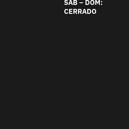
SAB – DOM:
CERRADO