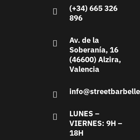
(+34) 665 326
896
Av. de la
Soberanía, 16
(46600) Alzira,
Valencia
info@streetbarbell
LUNES –
VIERNES: 9H –
18H