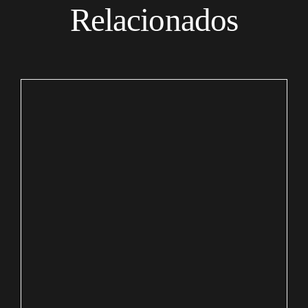
Relacionados