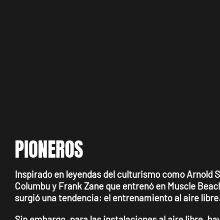
PIONEROS
Inspirado en leyendas del culturismo como Arnold
Columbu y Frank Zane que entrenó en Muscle Beach 
surgió una tendencia: el entrenamiento al aire libre
Sin embargo, para las instalaciones al aire libre, 