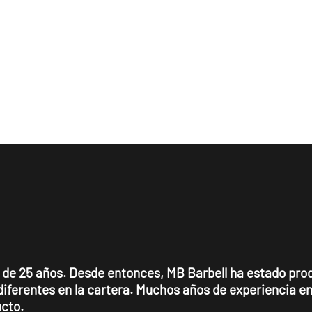
OS
 de 25 años. Desde entonces, MB Barbell ha estado pro
iferentes en la cartera. Muchos años de experiencia en
ucto.