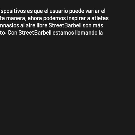
spositivos es que el usuario puede variar el
sta manera, ahora podemos inspirar a atletas
mnasios al aire libre StreetBarbell son más
rato. Con StreetBarbell estamos llamando la