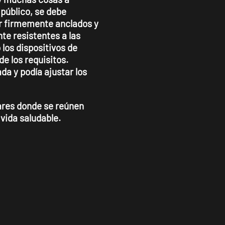
 público, se debe
ar firmemente anclados y
te resistentes a las
 los dispositivos de
de los requisitos.
a y podía ajustar los
ares donde se reúnen
vida saludable.