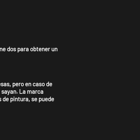
ine dos para obtener un
sas, pero en caso de
e sayan. La marca
s de pintura, se puede