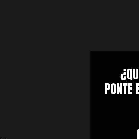
¿QU
PONTE 