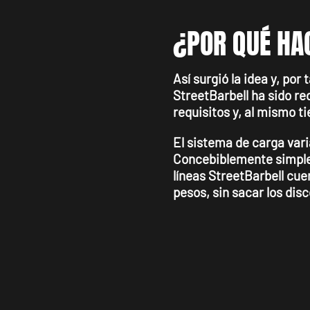
¿POR QUÉ H
Así surgió la idea y, por 
StreetBarbell ha sido re
requisitos y, al mismo t
El sistema de carga vari
Concebiblemente simple,
líneas StreetBarbell cue
pesos, sin sacar los disc