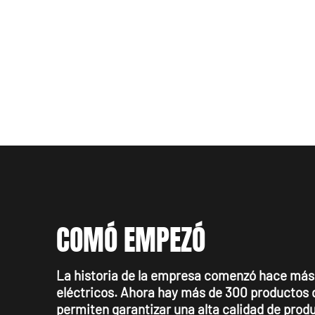
SOBRE NOSOTR
COMÓ EMPEZÓ
La historia de la empresa comenzó hace más
eléctricos. Ahora hay más de 300 productos d
permiten garantizar una alta calidad de prod