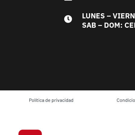
LUNES – VIERN
SAB – DOM: C
Política de privacidad
Condici