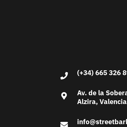
(+34) 665 326 
Av. de la Sober
Alzira, Valencia
info@streetbar