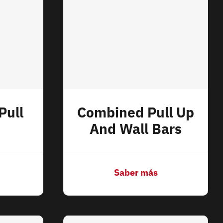
Pull
Combined Pull Up
And Wall Bars
Saber más