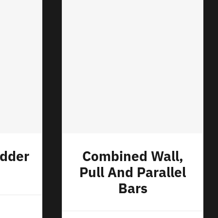
adder
Combined Wall,
Pull And Parallel
Bars