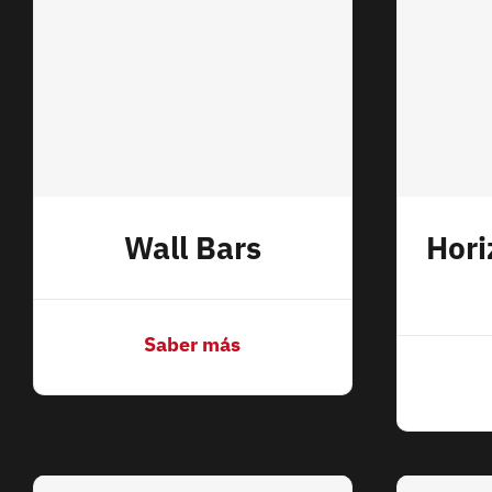
Wall Bars
Hori
Saber más