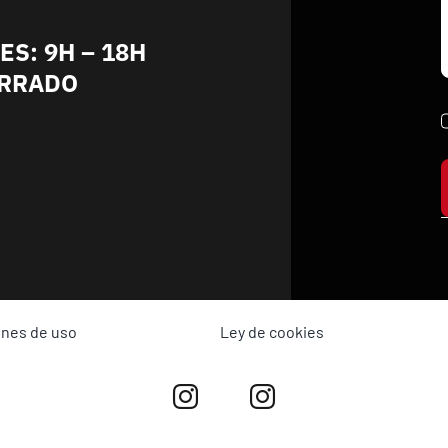
ES: 9H – 18H
ERRADO
ones de uso
Ley de cookies