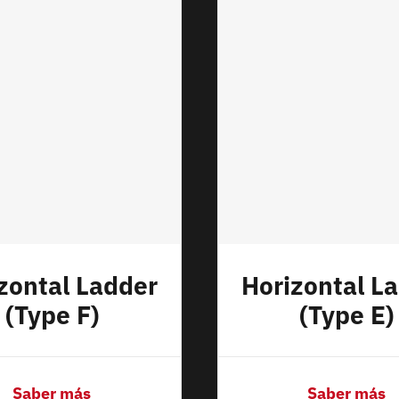
zontal Ladder
Horizontal L
(Type F)
(Type E)
Saber más
Saber más