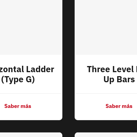
zontal Ladder
Three Level 
(Type G)
Up Bars
Saber más
Saber más