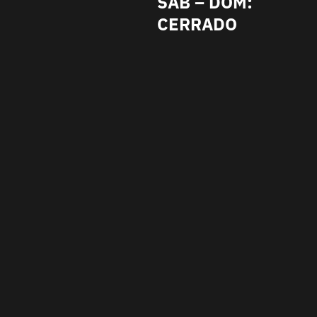
SAB – DOM:
CERRADO