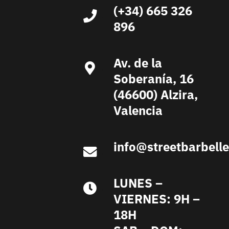
(+34) 665 326
896
Av. de la
Soberanía, 16
(46600) Alzira,
Valencia
info@streetbarbell
LUNES –
VIERNES: 9H –
18H