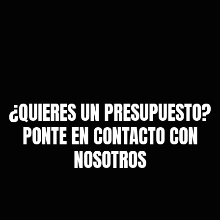
¿QUIERES UN PRESUPUESTO?
PONTE EN CONTACTO CON
NOSOTROS