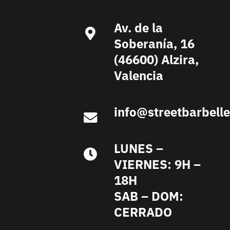
Av. de la
Soberanía, 16
(46600) Alzira,
Valencia
info@streetbarbell
LUNES –
VIERNES: 9H –
18H
SAB – DOM:
CERRADO