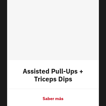
Assisted Pull-Ups +
Triceps Dips
Saber más