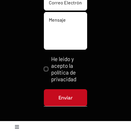
He leido y
acepto la
política de
privacidad
Enviar
Toggle