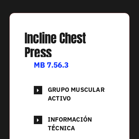
Incline Chest
Press
MB 7.56.3
GRUPO MUSCULAR
ACTIVO
INFORMACIÓN
TÉCNICA