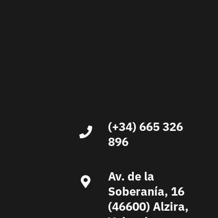
(+34) 665 326
896
Av. de la
Soberanía, 16
(46600) Alzira,