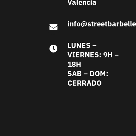
Valencia
info@streetbarbell
LUNES –
VIERNES: 9H –
18H
SAB – DOM:
CERRADO