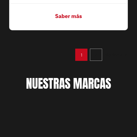
Saber más
Siguiente
1
2
NUESTRAS MARCAS