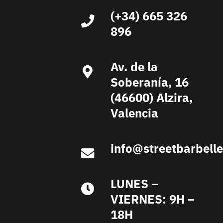
(+34) 665 326
896
Av. de la
Soberanía, 16
(46600) Alzira,
Valencia
info@streetbarbell
LUNES –
VIERNES: 9H –
18H