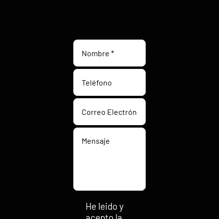
He leido y
acepto la