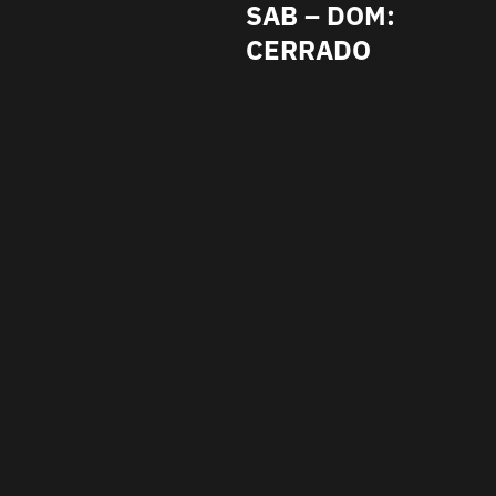
SAB – DOM:
CERRADO