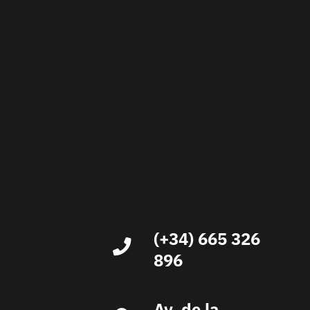
(+34) 665 326
896
Av. de la