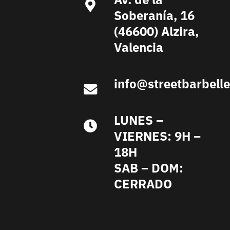
Soberanía, 16
(46600) Alzira,
Valencia
info@streetbarbell
LUNES –
VIERNES: 9H –
18H
SAB – DOM:
CERRADO