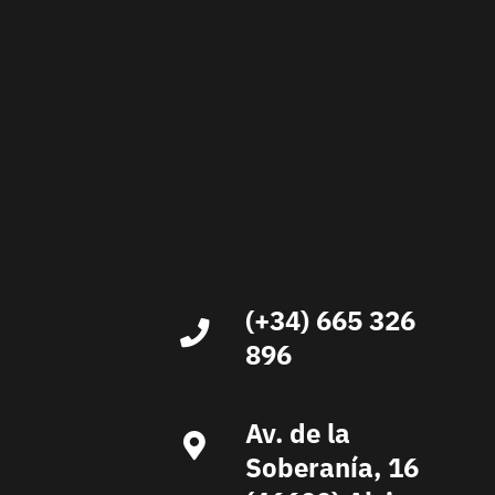
(+34) 665 326
896
Av. de la
Soberanía, 16