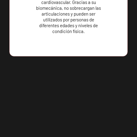
cardiovascular. Gracias a su
biomecánica, no sobrecargan las
articulaciones y pueden ser
utilizados por personas de
diferentes edades y niveles de
condición física.