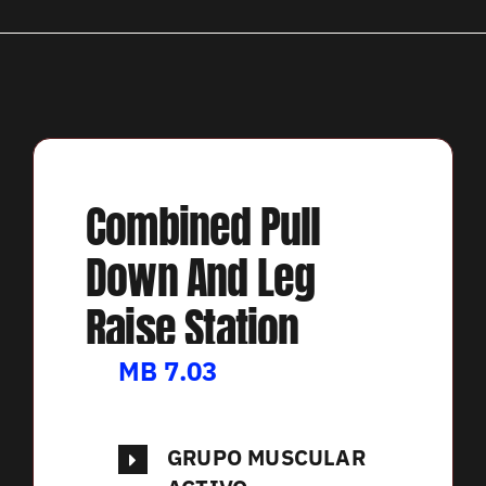
Combined Pull
Down And Leg
Raise Station
MB 7.03
GRUPO MUSCULAR