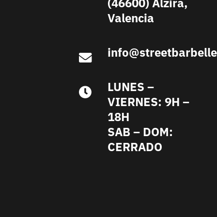
(46600) Alzira,
Valencia
info@streetbarbell
LUNES –
VIERNES: 9H –
18H
SAB – DOM:
CERRADO