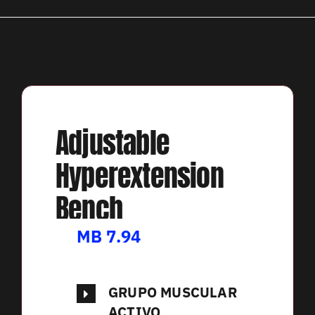
Adjustable
Hyperextension
Bench
MB 7.94
GRUPO MUSCULAR
ACTIVO