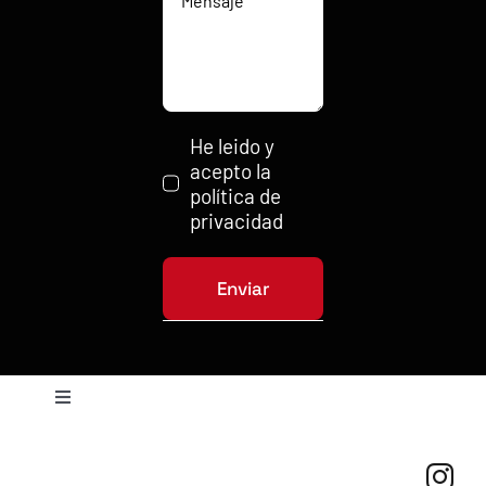
He leido y
acepto la
política de
privacidad
Enviar
Toggle
Navigation
Política de privacidad