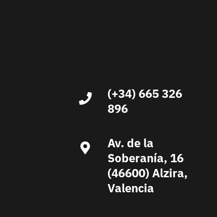
(+34) 665 326
896
Av. de la
Soberanía, 16
(46600) Alzira,
Valencia