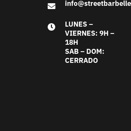
info@streetbarbell
LUNES –
VIERNES: 9H –
18H
SAB – DOM:
CERRADO