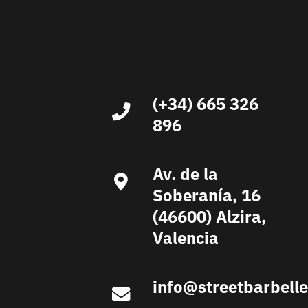
(+34) 665 326
896
Av. de la
Soberanía, 16
(46600) Alzira,
Valencia
info@streetbarbell