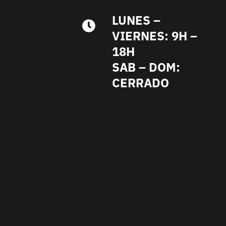
LUNES –
VIERNES: 9H –
18H
SAB – DOM:
CERRADO