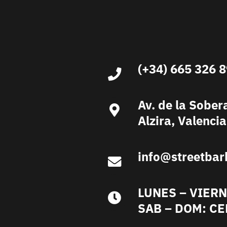
(+34) 665 326 
Av. de la Sober
Alzira, Valencia
info@streetbar
LUNES – VIERN
SAB – DOM: C