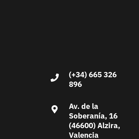
(+34) 665 326
896
Av. de la
Soberanía, 16
(46600) Alzira,
Valencia