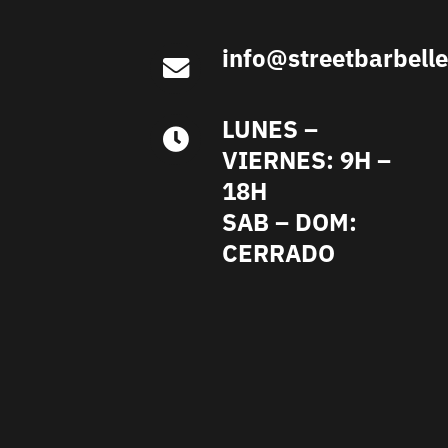
info@streetbarbell
LUNES –
VIERNES: 9H –
18H
SAB – DOM:
CERRADO