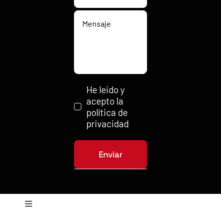
He leido y
acepto la
política de
privacidad
Enviar
Toggle
Navigation